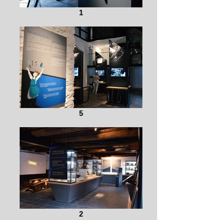
1
5
2